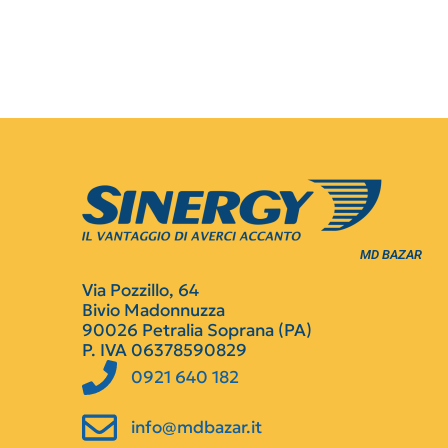
MD BAZAR
Via Pozzillo, 64
Bivio Madonnuzza
90026 Petralia Soprana (PA)
P. IVA 06378590829
0921 640 182
info@mdbazar.it