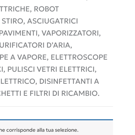
ETTRICHE, ROBOT
 STIRO, ASCIUGATRICI
 PAVIMENTI, VAPORIZZATORI,
URIFICATORI D’ARIA,
OPE A VAPORE, ELETTROSCOPE
I, PULISCI VETRI ELETTRICI,
LETTRICO, DISINFETTANTI A
ETTI E FILTRI DI RICAMBIO.
e corrisponde alla tua selezione.