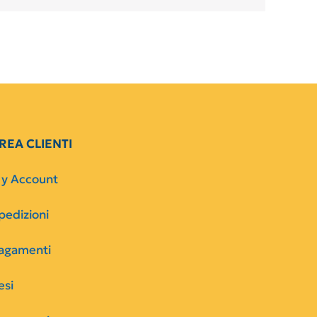
REA CLIENTI
y Account
pedizioni
agamenti
esi