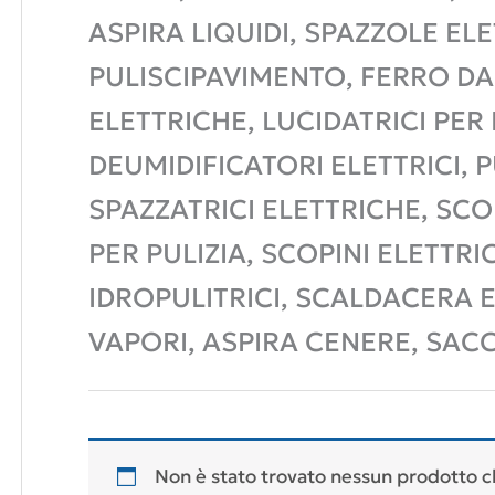
ASPIRA LIQUIDI, SPAZZOLE EL
PULISCIPAVIMENTO, FERRO DA
ELETTRICHE, LUCIDATRICI PER
DEUMIDIFICATORI ELETTRICI, P
SPAZZATRICI ELETTRICHE, SC
PER PULIZIA, SCOPINI ELETTRIC
IDROPULITRICI, SCALDACERA E
VAPORI, ASPIRA CENERE, SACCH
Non è stato trovato nessun prodotto ch